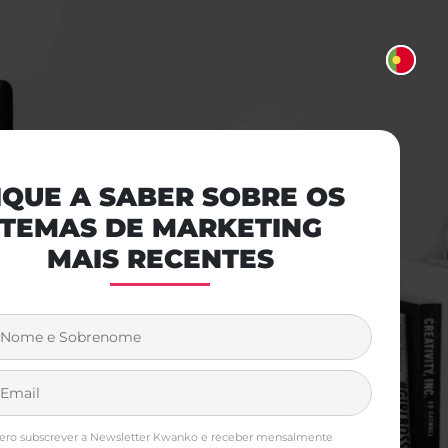
IQUE A SABER SOBRE OS
TEMAS DE MARKETING
MAIS RECENTES
Nome e Sobrenome
Email
 com as leis e
ero subscrever a Newsletter Kwanko e receber mensalmente